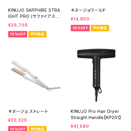
KINUJO SAPPHIRE STRA
キヌージョワールド
IGHT PRO (サファイアスト
¥14,850
レート プロ)
¥29,700
10%OFF
予約商品
10%OFF
予約商品
キヌージョ ストレート
KINUJO Pro Hair Dryer
Straight Handle【KP201】
¥22,320
¥41,580
10%OFF
予約商品